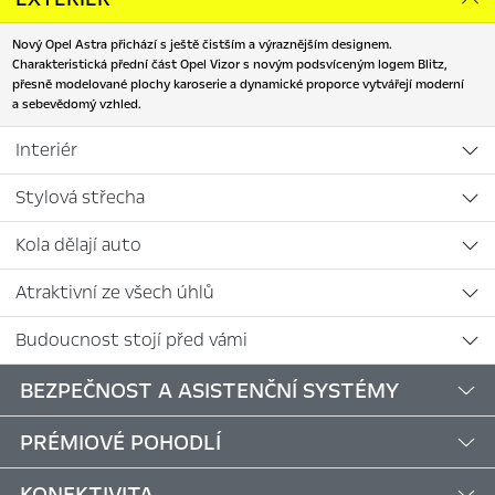
Nový Opel Astra přichází s ještě čistším a výraznějším designem.
Charakteristická přední část Opel Vizor s novým podsvíceným logem Blitz,
přesně modelované plochy karoserie a dynamické proporce vytvářejí moderní
a sebevědomý vzhled.
Interiér
Stylová střecha
Kola dělají auto
Atraktivní ze všech úhlů
Budoucnost stojí před vámi
BEZPEČNOST A ASISTENČNÍ SYSTÉMY
PRÉMIOVÉ POHODLÍ
KONEKTIVITA