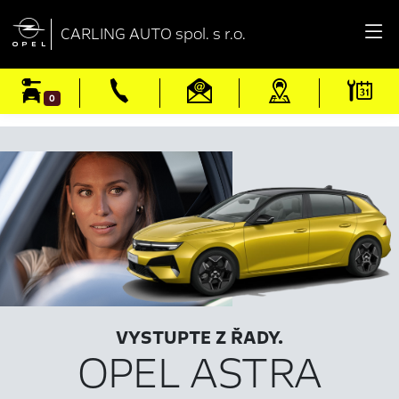

CARLING AUTO spol. s r.o.
0
VYSTUPTE Z ŘADY.
OPEL ASTRA