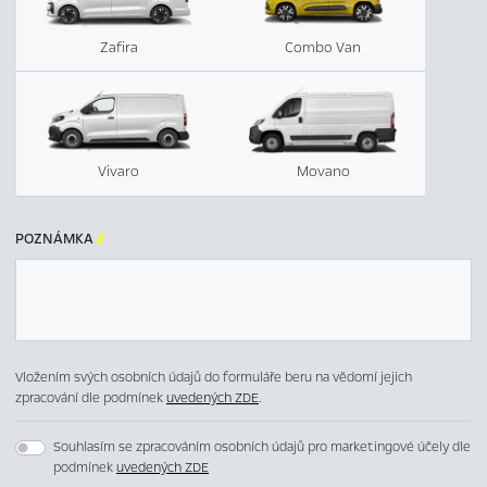
Zafira
Combo Van
Vivaro
Movano
POZNÁMKA

Vložením svých osobních údajů do formuláře beru na vědomí jejich
zpracování dle podmínek
uvedených ZDE
.
Souhlasím se zpracováním osobních údajů pro marketingové účely dle
podmínek
uvedených ZDE