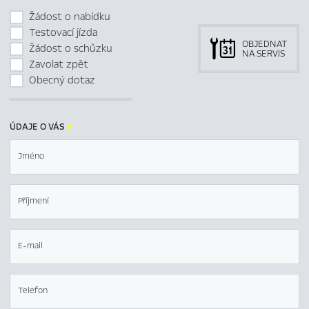
Žádost o nabídku
Testovací jízda
OBJEDNAT
Žádost o schůzku
NA SERVIS
Zavolat zpět
Obecný dotaz
ÚDAJE O VÁS

Jméno
Příjmení
E-mail
Telefon