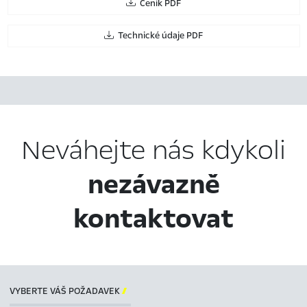
Ceník PDF
Technické údaje PDF
Neváhejte nás kdykoli
nezávazně
kontaktovat
VYBERTE VÁŠ POŽADAVEK
