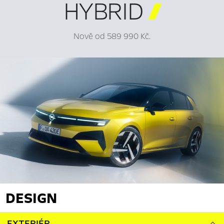
HYBRID

Nově od 589 990 Kč.
DESIGN
EXTERIÉR