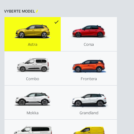
VYBERTE MODEL

Astra
Corsa
Combo
Frontera
Mokka
Grandland