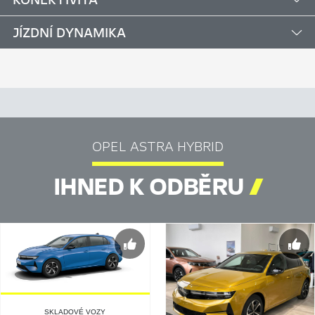
JÍZDNÍ DYNAMIKA
OPEL ASTRA HYBRID
IHNED K ODBĚRU

SKLADOVÉ VOZY