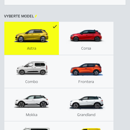
VYBERTE MODEL

Astra
Corsa
Combo
Frontera
Mokka
Grandland