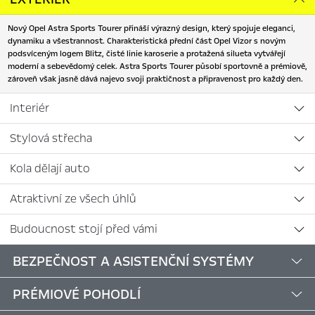
Nový Opel Astra Sports Tourer přináší výrazný design, který spojuje eleganci,
dynamiku a všestrannost. Charakteristická přední část Opel Vizor s novým
podsvíceným logem Blitz, čisté linie karoserie a protažená silueta vytvářejí
moderní a sebevědomý celek. Astra Sports Tourer působí sportovně a prémiově,
zároveň však jasně dává najevo svoji praktičnost a připravenost pro každý den.
Interiér
Stylová střecha
Kola dělají auto
Atraktivní ze všech úhlů
Budoucnost stojí před vámi
BEZPEČNOST A ASISTENČNÍ SYSTÉMY
PRÉMIOVÉ POHODLÍ