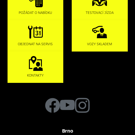
POŽÁDAT O NABÍDKU
TESTOVACÍ JÍZDA
OBJEDNAT NA SERVIS
VOZY SKLADEM
KONTAKTY
Brno