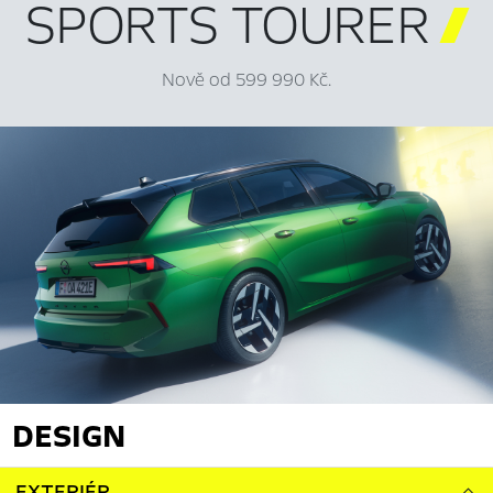
SPORTS TOURER

Nově od 599 990 Kč.
DESIGN
EXTERIÉR