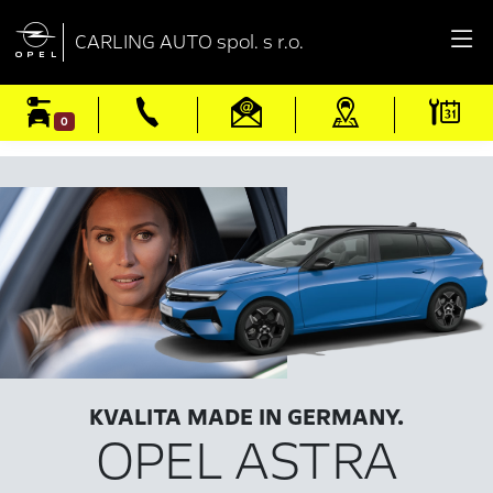

CARLING AUTO spol. s r.o.
0
KVALITA MADE IN GERMANY.
OPEL ASTRA