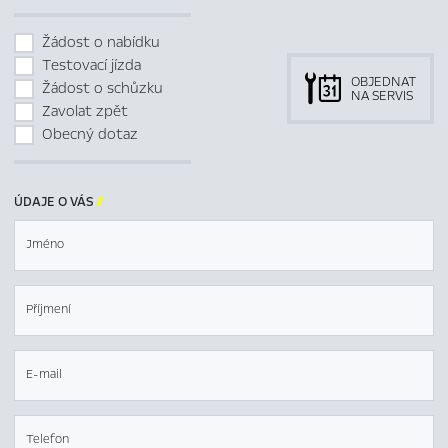
Žádost o nabídku
Testovací jízda
OBJEDNAT
Žádost o schůzku
NA SERVIS
Zavolat zpět
Obecný dotaz
ÚDAJE O VÁS

Jméno
Příjmení
E-mail
Telefon