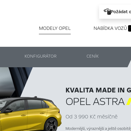
Požádat 
MODELY OPEL
NABÍDKA VOZŮ
KONFIGURÁTOR
CENÍK
KVALITA MADE IN 
OPEL ASTRA
Od 3 990 Kč měsíčně
Modernější, výraznější a ještě osobit