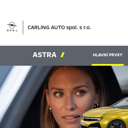

CARLING AUTO spol. s r.o.
ASTRA

HLAVNÍ PRVKY