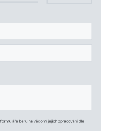
formuláře beru na vědomí jejich zpracování dle