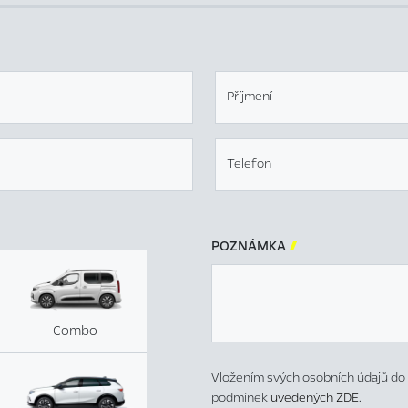
Příjmení
Telefon
POZNÁMKA

Combo
Vložením svých osobních údajů do 
podmínek
uvedených ZDE
.