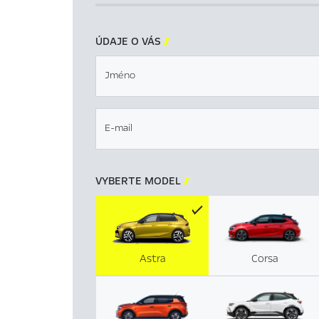
ÚDAJE O VÁS

Jméno
E-mail
VYBERTE MODEL

Astra
Corsa