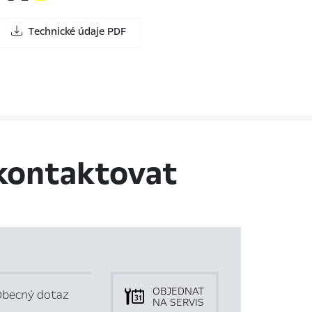
Technické údaje PDF
kontaktovat
OBJEDNAT
becný dotaz
NA SERVIS