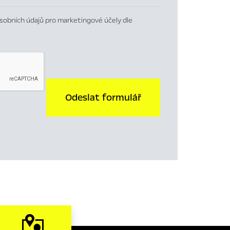
sobních údajů pro marketingové účely dle
Odeslat formulář