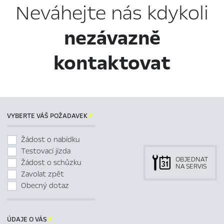
Neváhejte nás kdykoli
nezávazně
kontaktovat
VYBERTE VÁŠ POŽADAVEK

Žádost o nabídku
Testovací jízda
OBJEDNAT
Žádost o schůzku
NA SERVIS
Zavolat zpět
Obecný dotaz
ÚDAJE O VÁS
