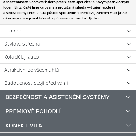
a všestrannost. Charakteristická přední část Opel Vizor s novým podsvíceným
logem Blitz, čisté linie karoserie a protažená silueta vytvářejí moderní
a sebevědomý celek. Astra působí sportovně a prémiově, zároveň však jasně
dává najevo svoji praktičnost a připravenost pro každý den.
Interiér
Stylová střecha
Kola dělají auto
Atraktivní ze všech úhlů
Budoucnost stojí před vámi
BEZPEČNOST A ASISTENČNÍ SYSTÉMY
PRÉMIOVÉ POHODLÍ
KONEKTIVITA