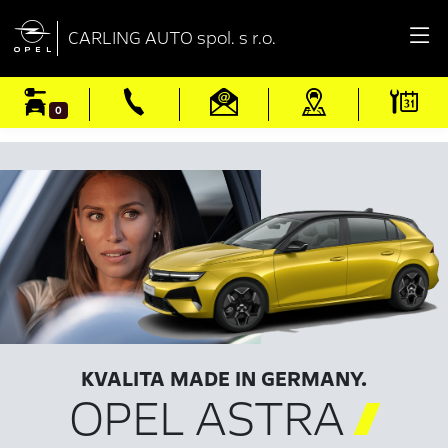

CARLING AUTO spol. s r.o.
0
KVALITA MADE IN GERMANY.
OPEL ASTRA
