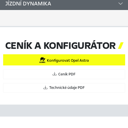
JÍZDNÍ DYNAMIKA
CENÍK A KONFIGURÁTOR

Konfigurovat Opel Astra
Ceník PDF
Technické údaje PDF