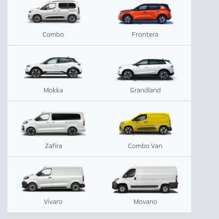
Combo
Frontera
Mokka
Grandland
Zafira
Combo Van
Vivaro
Movano