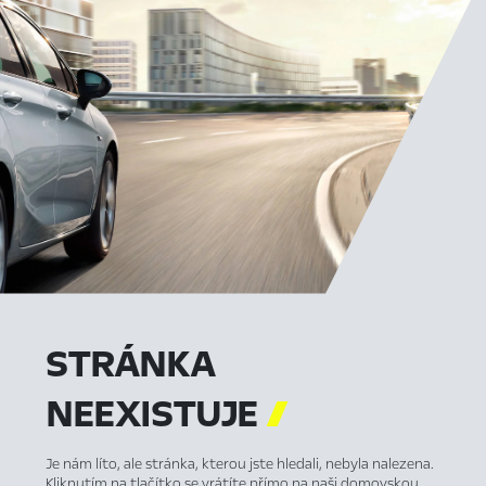
STRÁNKA
NEEXISTUJE

Je nám líto, ale stránka, kterou jste hledali, nebyla nalezena.
Kliknutím na tlačítko se vrátíte přímo na naši domovskou