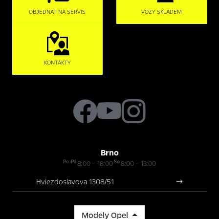
OBJEDNAT NA SERVIS
VOZY SKLADEM
KONTAKTY
Brno
Po-Pá
So
8:00 – 18:00
8:00 – 13:00
Hviezdoslavova 1308/51
Modely Opel