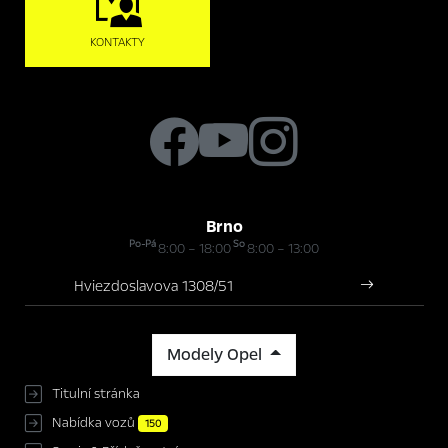
KONTAKTY
Brno
Po-Pá
So
8:00 – 18:00
8:00 – 13:00
Hviezdoslavova 1308/51
Modely Opel
Titulní stránka
Nabídka vozů
150