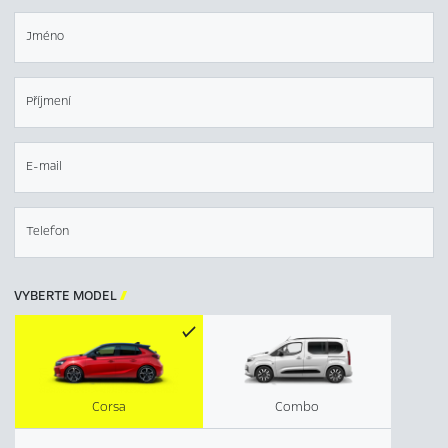
Jméno
Příjmení
E-mail
Telefon
VYBERTE MODEL

Corsa
Combo