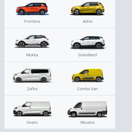
Frontera
Astra
Mokka
Grandland
Zafira
Combo Van
Vivaro
Movano