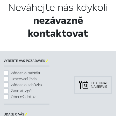
Neváhejte nás kdykoli
nezávazně
kontaktovat
VYBERTE VÁŠ POŽADAVEK

Žádost o nabídku
Testovací jízda
OBJEDNAT
Žádost o schůzku
NA SERVIS
Zavolat zpět
Obecný dotaz
ÚDAJE O VÁS
