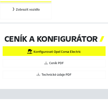
Zobrazit vozidlo
CENÍK A KONFIGURÁTOR

Konfigurovat Opel Corsa Electric
Ceník PDF
Technické údaje PDF