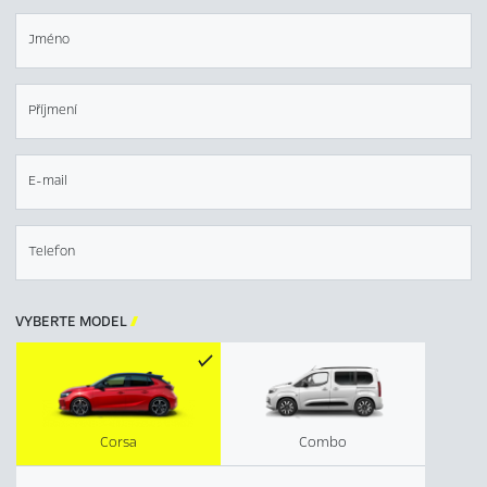
Jméno
Příjmení
E-mail
Telefon
VYBERTE MODEL

Corsa
Combo