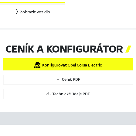
Zobrazit vozidlo
CENÍK A KONFIGURÁTOR

Konfigurovat Opel Corsa Electric
Ceník PDF
Technické údaje PDF