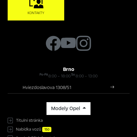
KONTAKTY
Brno
Po-Pá
So
8:00 – 18:00
8:00 – 13:00
Hviezdoslavova 1308/51
Modely Opel
Titulní stránka
Nabídka vozů
150