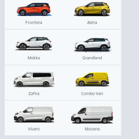
Frontera
Astra
Mokka
Grandland
Zafira
Combo Van
Vivaro
Movano