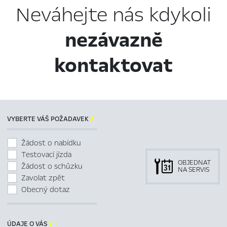
Neváhejte nás kdykoli
nezávazně
kontaktovat
VYBERTE VÁŠ POŽADAVEK

Žádost o nabídku
Testovací jízda
OBJEDNAT
Žádost o schůzku
NA SERVIS
Zavolat zpět
Obecný dotaz
ÚDAJE O VÁS
