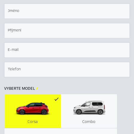
Jméno
Příjmení
E-mail
Telefon
VYBERTE MODEL

Corsa
Combo