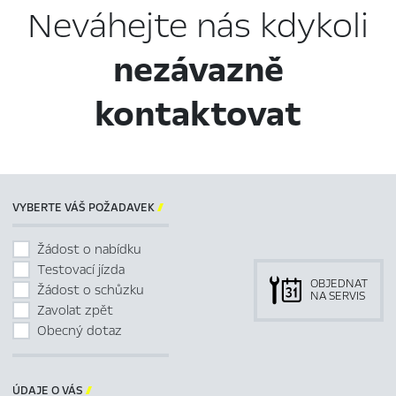
Neváhejte nás kdykoli
nezávazně
kontaktovat
VYBERTE VÁŠ POŽADAVEK

Žádost o nabídku
Testovací jízda
OBJEDNAT
Žádost o schůzku
NA SERVIS
Zavolat zpět
Obecný dotaz
ÚDAJE O VÁS
