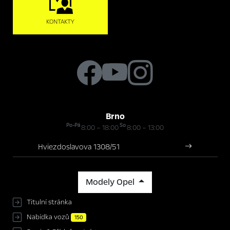
KONTAKTY
Brno
Po-Pá
So
8:00 – 18:00
8:00 – 13:00
Hviezdoslavova 1308/51
Modely Opel
Titulní stránka
Nabídka vozů
150