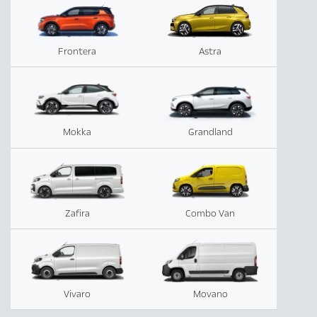
Frontera
Astra
Mokka
Grandland
Zafira
Combo Van
Vivaro
Movano