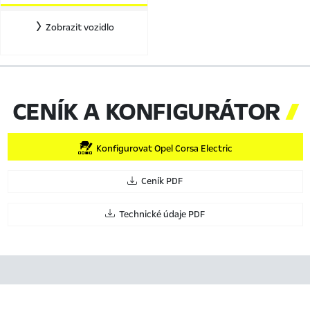
Zobrazit vozidlo
CENÍK A KONFIGURÁTOR

Konfigurovat Opel Corsa Electric
Ceník PDF
Technické údaje PDF