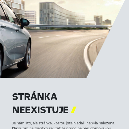
STRÁNKA
NEEXISTUJE

Je nám líto, ale stránka, kterou jste hledali, nebyla nalezena.
Kliknutím na tlačítko se vrátíte přímo na naši domovskou