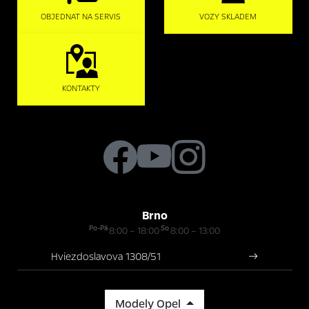
OBJEDNAT NA SERVIS
VOZY SKLADEM
KONTAKTY
Brno
Po-Pá
So
8:00 – 18:00
8:00 – 13:00
Hviezdoslavova 1308/51
Modely Opel