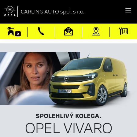

CARLING AUTO spol. s r.o.
0
SPOLEHLIVÝ KOLEGA.
OPEL VIVARO