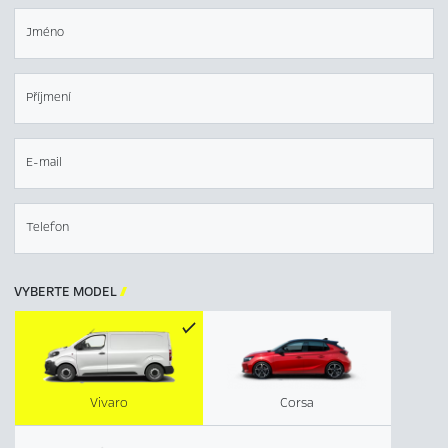
Jméno
Příjmení
E-mail
Telefon
VYBERTE MODEL

Vivaro
Corsa