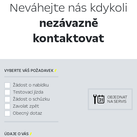
Neváhejte nás kdykoli
nezávazně
kontaktovat
VYBERTE VÁŠ POŽADAVEK

Žádost o nabídku
Testovací jízda
OBJEDNAT
Žádost o schůzku
NA SERVIS
Zavolat zpět
Obecný dotaz
ÚDAJE O VÁS
