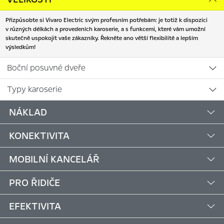
Přizpůsobte si Vivaro Electric svým profesním potřebám: je totiž k dispozici
v různých délkách a provedeních karoserie, a s funkcemi, které vám umožní
skutečně uspokojit vaše zákazníky. Řekněte ano větší flexibilitě a lepším
výsledkům!
Boční posuvné dveře
Typy karoserie
NÁKLAD
KONEKTIVITA
MOBILNÍ KANCELÁŘ
PRO ŘIDIČE
EFEKTIVITA