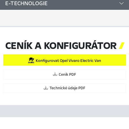
E-TECHNOLOGIE
CENÍK A KONFIGURÁTOR

Konfigurovat Opel Vivaro Electric Van
Ceník PDF
Technické údaje PDF