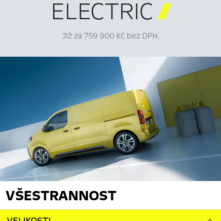
ELECTRIC

Již za 759 900 Kč bez DPH.
VŠESTRANNOST
VELIKOSTI