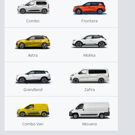
Combo
Frontera
Astra
Mokka
Grandland
Zafira
Combo Van
Movano