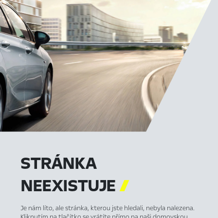
STRÁNKA
NEEXISTUJE

Je nám líto, ale stránka, kterou jste hledali, nebyla nalezena.
Kliknutím na tlačítko se vrátíte přímo na naši domovskou