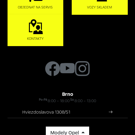
OBJEDNAT NA SERVIS
VOZY SKLADEM
KONTAKTY
Brno
Po-Pá
So
8:00 – 18:00
8:00 – 13:00
Hviezdoslavova 1308/51
Modely Opel