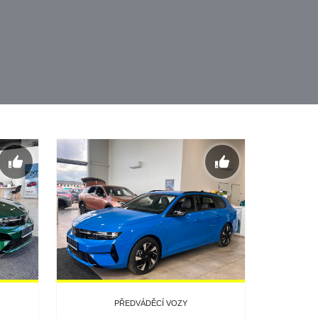
PŘEDVÁDĚCÍ VOZY