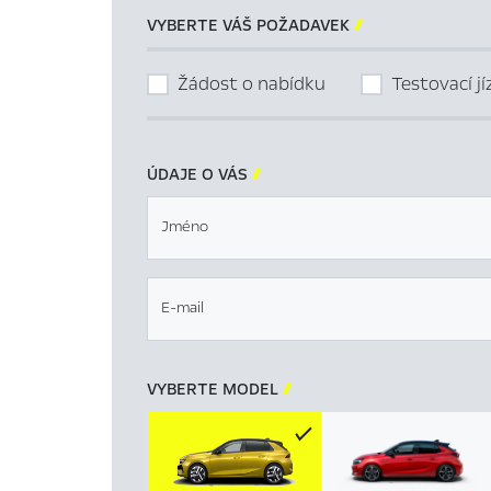
VYBERTE VÁŠ POŽADAVEK

Žádost o nabídku
Testovací j
ÚDAJE O VÁS

Jméno
E-mail
VYBERTE MODEL
