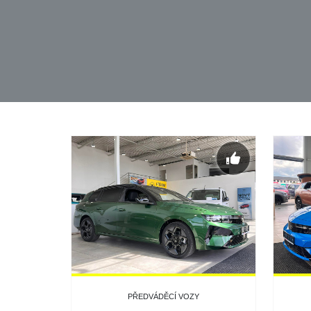
PŘEDVÁDĚCÍ VOZY