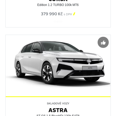
Edition 1.2 TURBO 100k MT6
379 990 Kč

s DPH
564375
SKLADOVÉ VOZY
ASTRA