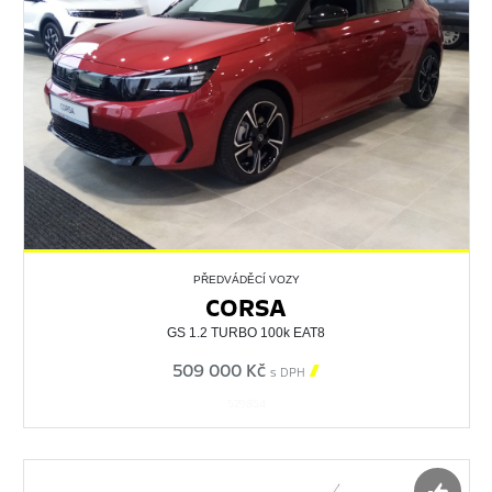
PŘEDVÁDĚCÍ VOZY
CORSA
GS 1.2 TURBO 100k EAT8
509 000 Kč

s DPH
529854