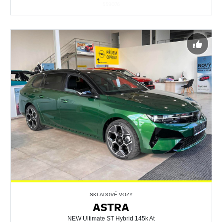
559076
SKLADOVÉ VOZY
ASTRA
NEW Ultimate ST Hybrid 145k At