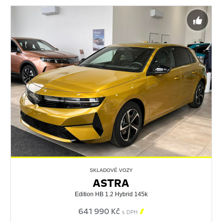
SKLADOVÉ VOZY
ASTRA
Edition HB 1.2 Hybrid 145k
641 990 Kč

s DPH