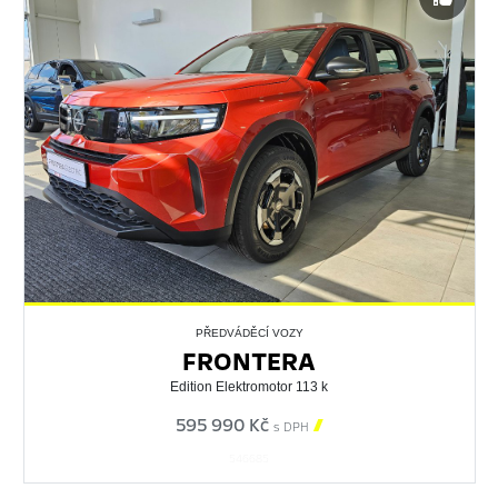
PŘEDVÁDĚCÍ VOZY
FRONTERA
Edition Elektromotor 113 k
595 990 Kč

s DPH
546685