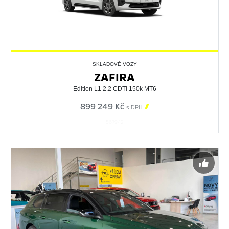
SKLADOVÉ VOZY
ZAFIRA
Edition L1 2.2 CDTi 150k MT6
899 249 Kč

s DPH
567942