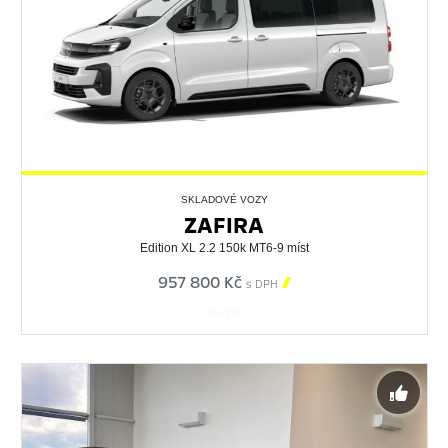
SKLADOVÉ VOZY
ZAFIRA
Edition XL 2.2 150k MT6-9 míst
957 800 Kč

s DPH
567378