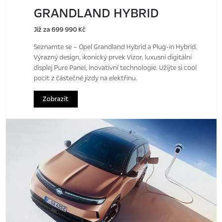
GRANDLAND HYBRID
Již za 699 990 Kč
Seznamte se – Opel Grandland Hybrid a Plug-in Hybrid.
Výrazný design, ikonický prvek Vizor, luxusní digitální
displej Pure Panel, inovativní technologie. Užijte si cool
pocit z částečné jízdy na elektřinu.
Zobrazit