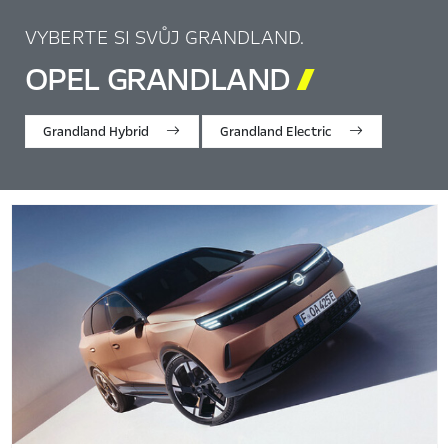
VYBERTE SI SVŮJ GRANDLAND.
OPEL GRANDLAND

Grandland Hybrid
Grandland Electric