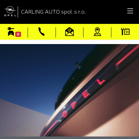

CARLING AUTO spol. s r.o.
0