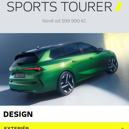
SPORTS TOURER

Nově od 599 990 Kč.
DESIGN
EXTERIÉR