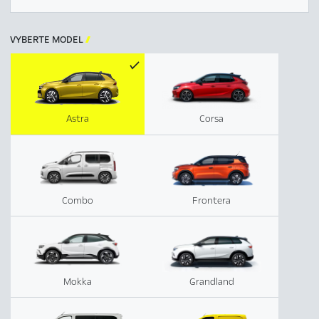
VYBERTE MODEL

Astra
Corsa
Combo
Frontera
Mokka
Grandland