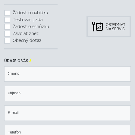
Žádost o nabídku
Testovací jízda
OBJEDNAT
Žádost o schůzku
NA SERVIS
Zavolat zpět
Obecný dotaz
ÚDAJE O VÁS

Jméno
Příjmení
E-mail
Telefon