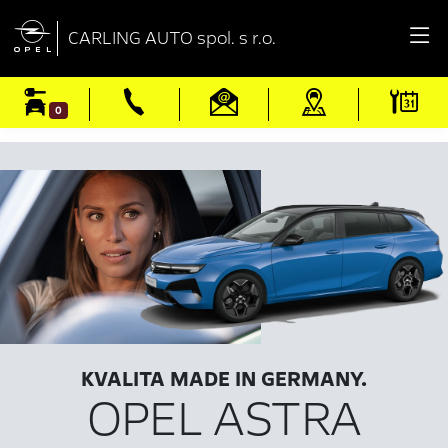

CARLING AUTO spol. s r.o.
0
KVALITA MADE IN GERMANY.
OPEL ASTRA