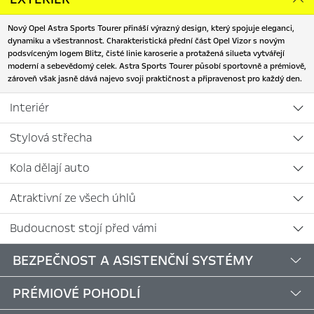
Nový Opel Astra Sports Tourer přináší výrazný design, který spojuje eleganci,
dynamiku a všestrannost. Charakteristická přední část Opel Vizor s novým
podsvíceným logem Blitz, čisté linie karoserie a protažená silueta vytvářejí
moderní a sebevědomý celek. Astra Sports Tourer působí sportovně a prémiově,
zároveň však jasně dává najevo svoji praktičnost a připravenost pro každý den.
Interiér
Stylová střecha
Kola dělají auto
Atraktivní ze všech úhlů
Budoucnost stojí před vámi
BEZPEČNOST A ASISTENČNÍ SYSTÉMY
PRÉMIOVÉ POHODLÍ