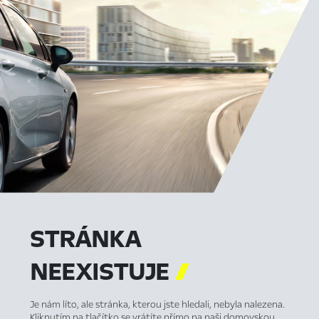
STRÁNKA
NEEXISTUJE

Je nám líto, ale stránka, kterou jste hledali, nebyla nalezena.
Kliknutím na tlačítko se vrátíte přímo na naši domovskou