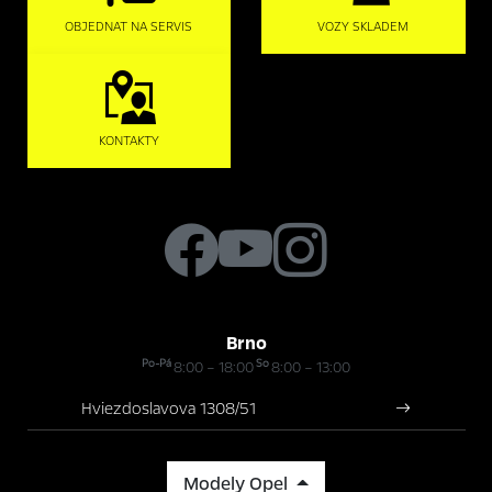
OBJEDNAT NA SERVIS
VOZY SKLADEM
KONTAKTY
Brno
Po-Pá
So
8:00 – 18:00
8:00 – 13:00
Hviezdoslavova 1308/51
Modely Opel