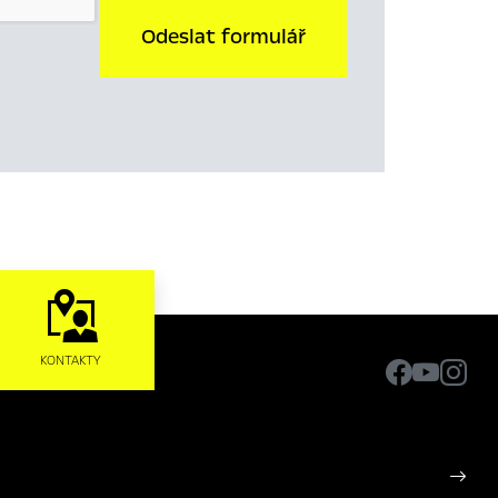
Odeslat formulář
KONTAKTY