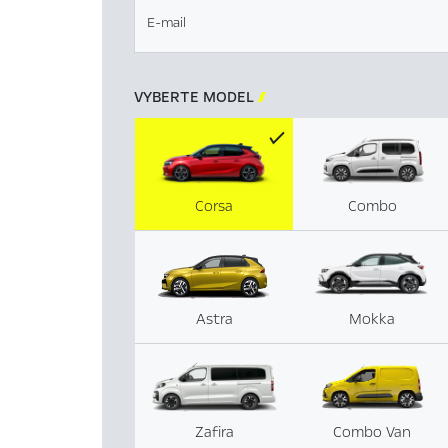
E-mail
VYBERTE MODEL

Corsa
Combo
Astra
Mokka
Zafira
Combo Van