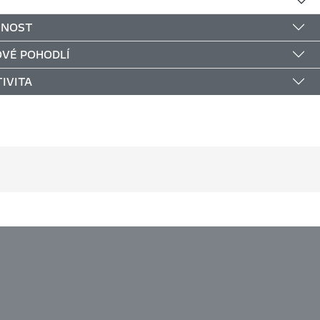
ČNOST
VÉ POHODLÍ
IVITA