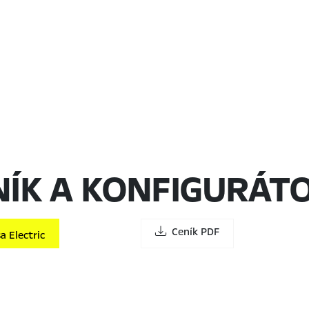
NÍK A KONFIGURÁT
Ceník PDF
 Electric