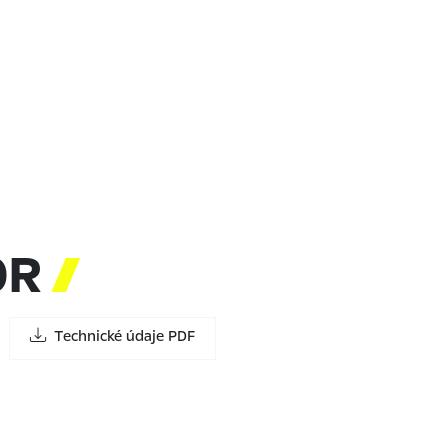
OR

Technické údaje PDF