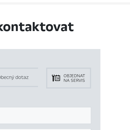
kontaktovat
OBJEDNAT
becný dotaz
NA SERVIS