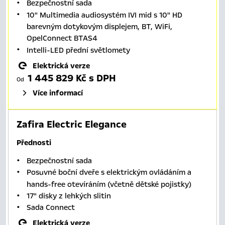
Bezpečnostní sada
10" Multimedia audiosystém IVI mid s 10" HD
barevným dotykovým displejem, BT, WiFi,
OpelConnect BTAS4
Intelli-LED přední světlomety
Elektrická verze
1 445 829 Kč s DPH
Od
Více informací
Zafira Electric Elegance
Přednosti
Bezpečnostní sada
Posuvné boční dveře s elektrickým ovládáním a
hands-free otevíráním (včetně dětské pojistky)
17" disky z lehkých slitin
Sada Connect
Elektrická verze