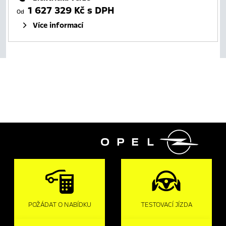
1 627 329 Kč s DPH
Od
Více informací

POŽÁDAT O NABÍDKU
TESTOVACÍ JÍZDA