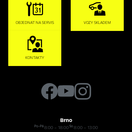
OBJEDNAT NA SERVIS
VOZY SKLADEM
KONTAKTY
Brno
Po-Pá
So
8:00 – 18:00
8:00 – 13:00