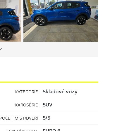
Skladové vozy
KATEGORIE
SUV
KAROSÉRIE
5/5
POČET MÍST/DVEŘÍ
EURO 6