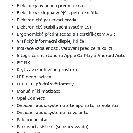
Elektricky ovládaná přední okna
Elektricky sklopná vnější zpětná zrcátka
Elektronická parkovací brzda
Elektronický stabilizační systém ESP
Ergonomická přední sedadla s certifikátem AGR
Grafický informační displej řidiče
Indikace vzdálenosti, varování před čelní kolizí
Integrace smartphonu Apple CarPlay a Android Auto
ISOFIX
Kryt zavazadlového prostoru
LED denní svícení
LED ECO přední světlomety
Manuální klimatizace
Opel Connect
Ovládání audiosystému a tempomatu na volantu
Ovládání audiosystému na volantu
Palubní počítač
Parkovací asistent (senzory vzadu)