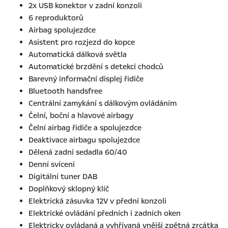
2x USB konektor v zadní konzoli
6 reproduktorů
Airbag spolujezdce
Asistent pro rozjezd do kopce
Automatická dálková světla
Automatické brzdění s detekcí chodců
Barevný informační displej řidiče
Bluetooth handsfree
Centrální zamykání s dálkovým ovládáním
Čelní, boční a hlavové airbagy
Čelní airbag řidiče a spolujezdce
Deaktivace airbagu spolujezdce
Dělená zadní sedadla 60/40
Denní svícení
Digitální tuner DAB
Doplňkový sklopný klíč
Elektrická zásuvka 12V v přední konzoli
Elektrické ovládání předních i zadních oken
Elektricky ovládaná a vyhřívaná vnější zpětná zrcátka