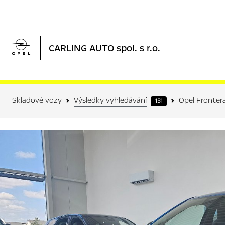

CARLING AUTO spol. s r.o.
Skladové vozy
Výsledky vyhledávání
Opel Fronter
151