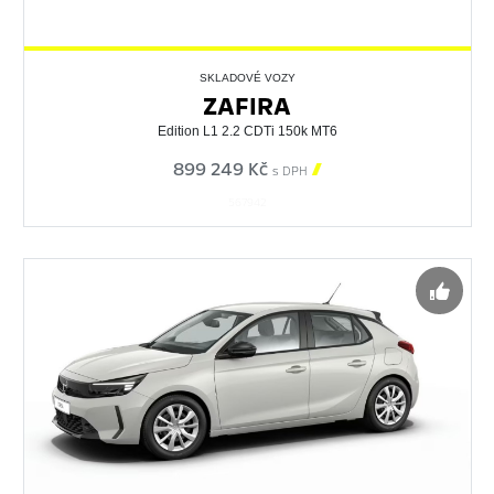
SKLADOVÉ VOZY
ZAFIRA
Edition L1 2.2 CDTi 150k MT6
899 249 Kč

s DPH
567942