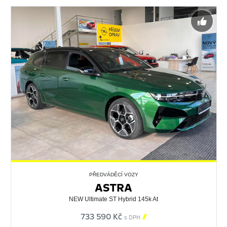
PŘEDVÁDĚCÍ VOZY
ASTRA
NEW Ultimate ST Hybrid 145k At
733 590 Kč

s DPH