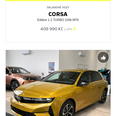
SKLADOVÉ VOZY
CORSA
Edition 1.2 TURBO 100k MT6
409 990 Kč

s DPH
565156