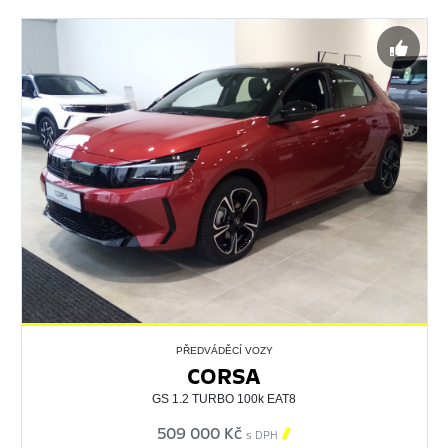
PŘEDVÁDĚCÍ VOZY
CORSA
GS 1.2 TURBO 100k EAT8
509 000 Kč

s DPH