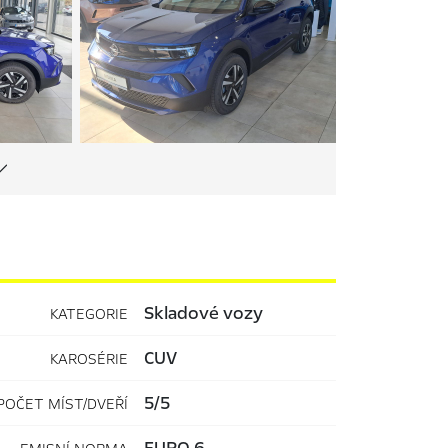
Skladové vozy
KATEGORIE
CUV
KAROSÉRIE
5/5
POČET MÍST/DVEŘÍ
EURO 6