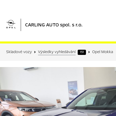

CARLING AUTO spol. s r.o.
Skladové vozy
Výsledky vyhledávání
Opel Mokka
151