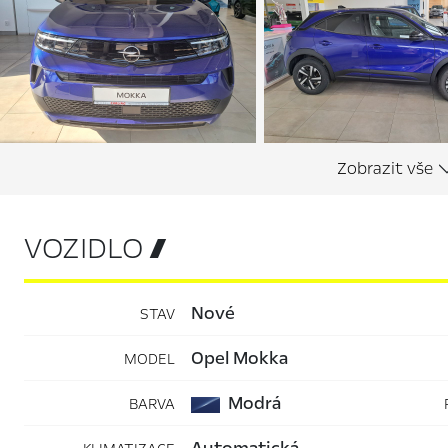
VOZIDLO 
nové
STAV
Opel Mokka
MODEL
Modrá
BARVA
automatická