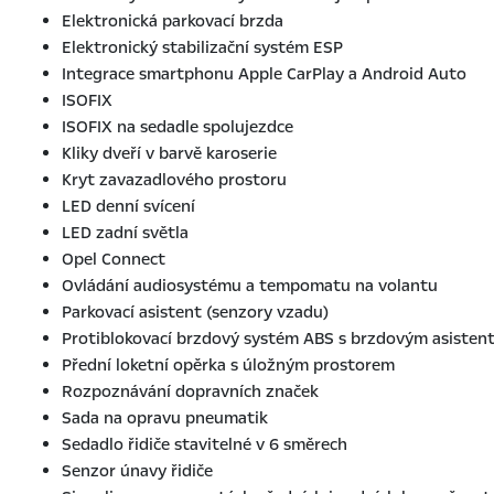
Elektronická parkovací brzda
Elektronický stabilizační systém ESP
Integrace smartphonu Apple CarPlay a Android Auto
ISOFIX
ISOFIX na sedadle spolujezdce
Kliky dveří v barvě karoserie
Kryt zavazadlového prostoru
LED denní svícení
LED zadní světla
Opel Connect
Ovládání audiosystému a tempomatu na volantu
Parkovací asistent (senzory vzadu)
Protiblokovací brzdový systém ABS s brzdovým asisten
Přední loketní opěrka s úložným prostorem
Rozpoznávání dopravních značek
Sada na opravu pneumatik
Sedadlo řidiče stavitelné v 6 směrech
Senzor únavy řidiče