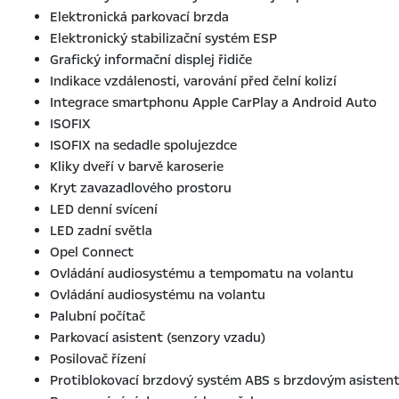
Elektronická parkovací brzda
Elektronický stabilizační systém ESP
Grafický informační displej řidiče
Indikace vzdálenosti, varování před čelní kolizí
Integrace smartphonu Apple CarPlay a Android Auto
ISOFIX
ISOFIX na sedadle spolujezdce
Kliky dveří v barvě karoserie
Kryt zavazadlového prostoru
LED denní svícení
LED zadní světla
Opel Connect
Ovládání audiosystému a tempomatu na volantu
Ovládání audiosystému na volantu
Palubní počítač
Parkovací asistent (senzory vzadu)
Posilovač řízení
Protiblokovací brzdový systém ABS s brzdovým asisten