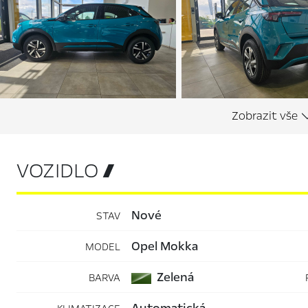
VOZIDLO 
nové
STAV
Opel Mokka
MODEL
Zelená
BARVA
automatická