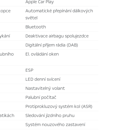
Apple Car Play
 kopce
automatické přepínání dálkových
světel
bluetooth
ykání
deaktivace airbagu spolujezdce
digitální příjem rádia (DAB)
el. ovládání oken
ESP
LED denní svícení
nastavitelný volant
palubní počítač
protiprokluzový systém kol (ASR)
atikách
sledování jízdního pruhu
systém nouzového zastavení