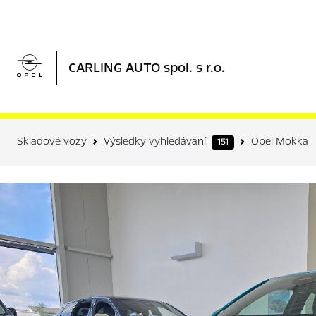

CARLING AUTO spol. s r.o.
Skladové vozy
Výsledky vyhledávání
Opel Mokka
151