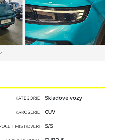
Skladové vozy
KATEGORIE
CUV
KAROSÉRIE
5/5
POČET MÍST/DVEŘÍ
EURO 6