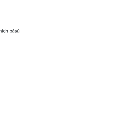
ních pásů