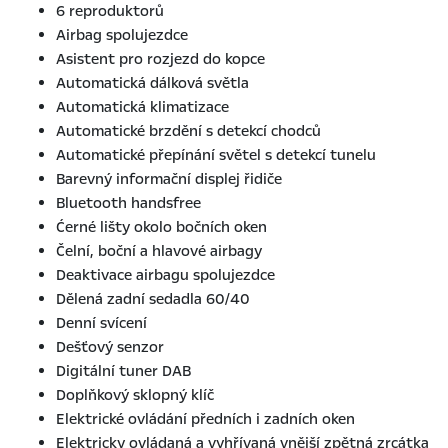
6 reproduktorů
Airbag spolujezdce
Asistent pro rozjezd do kopce
Automatická dálková světla
Automatická klimatizace
Automatické brzdění s detekcí chodců
Automatické přepínání světel s detekcí tunelu
Barevný informační displej řidiče
Bluetooth handsfree
Ćerné lišty okolo bočních oken
Čelní, boční a hlavové airbagy
Deaktivace airbagu spolujezdce
Dělená zadní sedadla 60/40
Denní svícení
Dešťový senzor
Digitální tuner DAB
Doplňkový sklopný klíč
Elektrické ovládání předních i zadních oken
Elektricky ovládaná a vyhřívaná vnější zpětná zrcátka