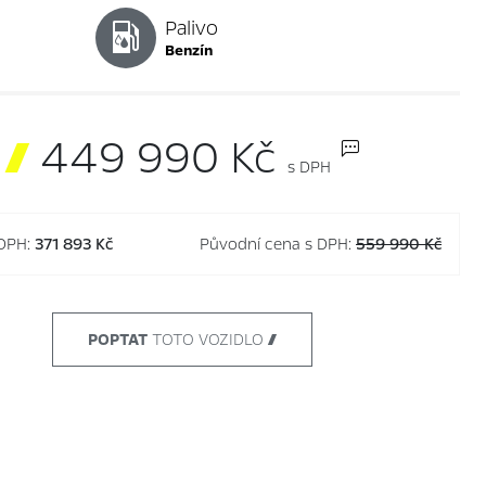
Palivo
benzín

449 990 Kč
s DPH
 DPH:
371 893 Kč
Původní cena s DPH:
559 990 Kč
POPTAT
TOTO VOZIDLO 