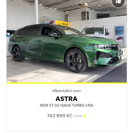
PŘEDVÁDĚCÍ VOZY
ASTRA
NEW ST GS Hybrid TURBO 145k
743 899 Kč

s DPH
561889