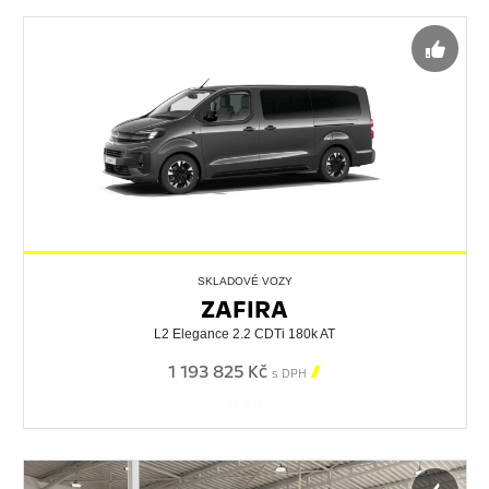
SKLADOVÉ VOZY
ZAFIRA
L2 Elegance 2.2 CDTi 180k AT
1 193 825 Kč

s DPH
567813