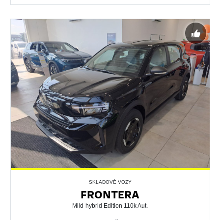
SKLADOVÉ VOZY
FRONTERA
Mild-hybrid Edition 110k Aut.