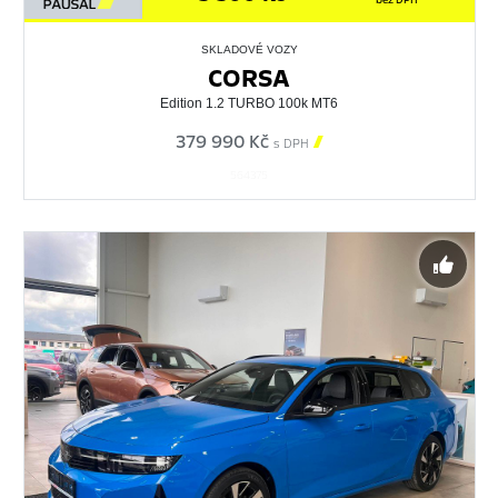
SKLADOVÉ VOZY
CORSA
Edition 1.2 TURBO 100k MT6
379 990 Kč

s DPH
564375