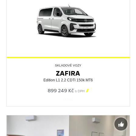
SKLADOVÉ VOZY
ZAFIRA
Edition L1 2.2 CDTi 150k MT6
899 249 Kč

s DPH
567942