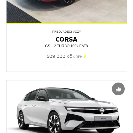
PŘEDVÁDĚCÍ VOZY
CORSA
GS 1.2 TURBO 100k EAT8
509 000 Kč

s DPH
529854