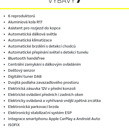
VÝBAVY 
6 reproduktorů
Aluminiová kola R17
Asistent pro rozjezd do kopce
Automatická dálková světla
Automatická klimatizace
Automatické brzdění s detekcí chodců
Automatické přepínání světel s detekcí tunelu
Bluetooth handsfree
Centrální zamykání s dálkovým ovládáním
Dešťový senzor
Digitální tuner DAB
Dvojitá podlaha zavazadlového prostoru
Elektrická zásuvka 12V v přední konzoli
Elektrické ovládání předních i zadních oken
Elektricky ovládaná a vyhřívaná vnější zpětná zrcátka
Elektronická parkovací brzda
Elektronický stabilizační systém ESP
Integrace smartphonu Apple CarPlay a Android Auto
ISOFIX