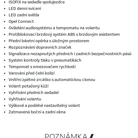
ISOFIX na sedadle spolujezdce
LED denní svícení
LED zadní světla
Opel Connect
Ovládání audiosystému a tempomatu na volantu
Protiblokovací brzdový systém ABS s brzdovým asistentem
Přední loketní opěrka s úložným prostorem
Rozpoznávání dopravních značek
Signalizace nezapnutých předních i zadních bezpečnostních pásů
Systém kontroly tlaku v pneumatikách
Tempomat s omezovačem rychlosti
Varování před čelní kolizí
Vnitřní zpětné zrcátko s automatickou clonou
Volant potažený kůží
Vyhřívání předních sedadel
Vyhřívání volantu
Výškově a podélně nastavitelný volant
Zatmavená boční a zadní okna
POZNÁMKA 