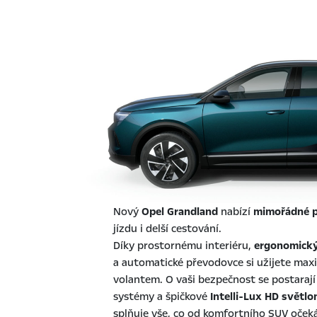
Nový
Opel Grandland
nabízí
mimořádné p
jízdu i delší cestování.
Díky prostornému interiéru,
ergonomický
a automatické převodovce si užijete maxi
volantem. O vaši bezpečnost se postarají
systémy a špičkové
Intelli-Lux HD světl
splňuje vše, co od komfortního SUV oček