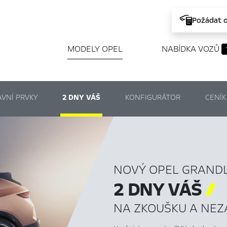
Požádat 
MODELY OPEL
NABÍDKA VOZŮ
AVNÍ PRVKY
2 DNY VÁŠ
KONFIGURÁTOR
CENÍK
NOVÝ OPEL GRAND
2 DNY VÁŠ

NA ZKOUŠKU A NE