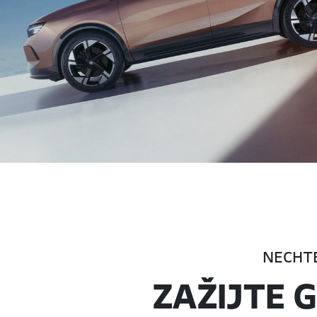
NECHT
ZAŽIJTE 