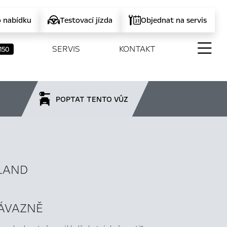
o nabídku
Testovací jízda
Objednat na servis
SERVIS
KONTAKT
150
POPTAT TENTO VŮZ
LAND
ZÁVAZNĚ